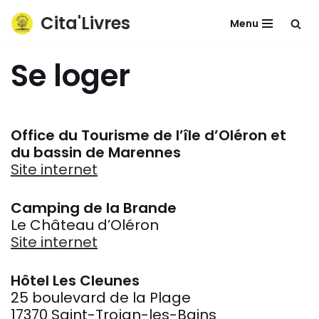
Cita'Livres
Menu
Aller
au
Se loger
contenu
Office du Tourisme de l’île d’Oléron et
du bassin de Marennes
Site internet
Camping de la Brande
Le Château d’Oléron
Site internet
Hôtel Les Cleunes
25 boulevard de la Plage
17370 Saint-Trojan-les-Bains