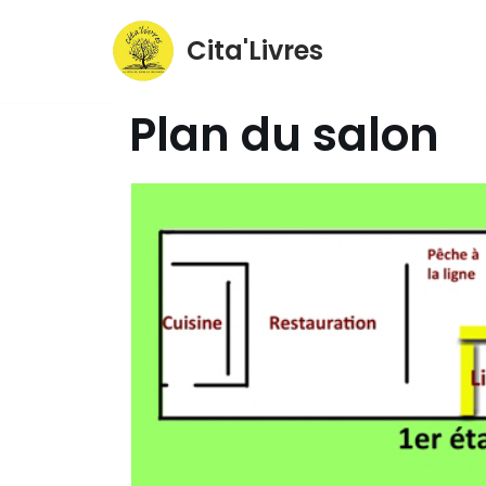
Cita'Livres
Aller
au
Plan du salon
contenu